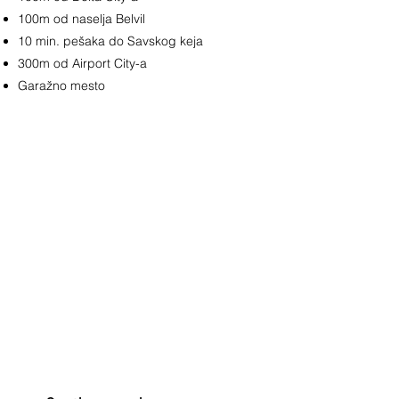
100m od naselja Belvil
10 min. pešaka do Savskog keja
300m od Airport City-a
Garažno mesto