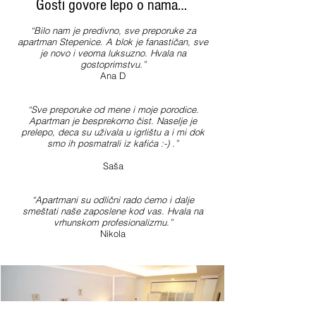
Gosti govore lepo o nama…
“Bilo nam je predivno, sve preporuke za
apartman Stepenice. A blok je fanastičan, sve
je novo i veoma luksuzno. Hvala na
gostoprimstvu.”
Ana D
“Sve preporuke od mene i moje porodice.
Apartman je besprekorno čist. Naselje je
prelepo, deca su uživala u igrlištu a i mi dok
smo ih posmatrali iz kafića :-) .”
Saša
“Apartmani su odlični rado ćemo i dalje
smeštati naše zaposlene kod vas. Hvala na
vrhunskom profesionalizmu.”
Nikola